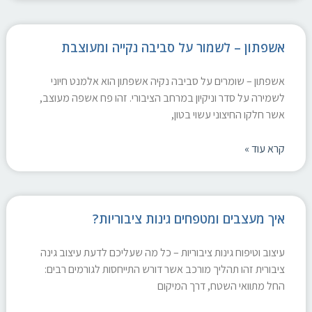
אשפתון – לשמור על סביבה נקייה ומעוצבת
אשפתון – שומרים על סביבה נקיה אשפתון הוא אלמנט חיוני
לשמירה על סדר וניקיון במרחב הציבורי. זהו פח אשפה מעוצב,
אשר חלקו החיצוני עשוי בטון,
קרא עוד »
איך מעצבים ומטפחים גינות ציבוריות?
עיצוב וטיפוח גינות ציבוריות – כל מה שעליכם לדעת עיצוב גינה
ציבורית זהו תהליך מורכב אשר דורש התייחסות לגורמים רבים:
החל מתוואי השטח, דרך המיקום