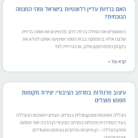
האם ברזיות עדיין רלוונטיות בישראל ומהי המגמה
הנוכחית?
כשאומרים את המילה ברזיה לרוב מדמיינים את אותה ברזייה
שרצנו אליה בהפסקה בבית הספר ושימשה אותנו למלא את
בקבוק המים הקטן שלנו, או הברזייה לצד
קרא עוד »
עיצוב פרגולות במרחב הציבורי: יצירת מקומות
מפגש מוצלים
הצללה אסתטית ופונקציונלית במרחב העירוני חשיבות ההצללה
בעיר המודרנית פרגולות במרחב הציבורי הן הרבה יותר מסתם
פתרון הצללה – הן מייצרות מרחבים נעימים המעודדים
אינטראקציה