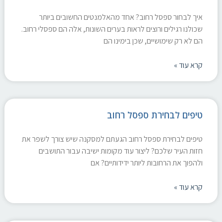
איך לבחור ספסל רחוב? אחד מהאלמנטים החשובים ביותר
שכולנו רגילים ורוצים לראות בערים השונות, אלה הם ספסלי רחוב.
הם לא רק שימושיים, שכן בימינו הם
קרא עוד »
טיפים לבחירת ספסל רחוב
טיפים לבחירת ספסל רחוב הגעתם למסקנה שיש צורך לשפר את
חזות העיר שלכם? ליצור עוד מקומות ישיבה עבור התושבים
ולהפוך את הרחובות ליותר ידידותיים? אם
קרא עוד »