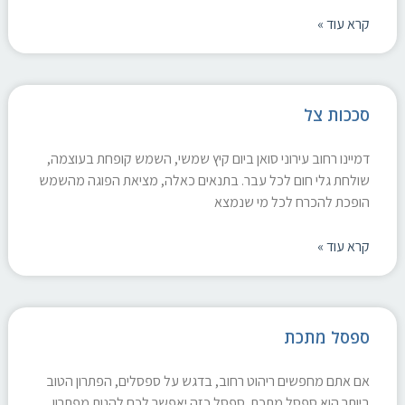
קרא עוד »
סככות צל
דמיינו רחוב עירוני סואן ביום קיץ שמשי, השמש קופחת בעוצמה,
שולחת גלי חום לכל עבר. בתנאים כאלה, מציאת הפוגה מהשמש
הופכת להכרח לכל מי שנמצא
קרא עוד »
ספסל מתכת
אם אתם מחפשים ריהוט רחוב, בדגש על ספסלים, הפתרון הטוב
ביותר הוא ספסל מתכת. ספסל כזה יאפשר לכם להנות מפתרון