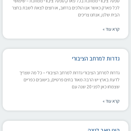
ספסל ציבורי ממתכת בכל פארק ספסל ציבורי ממתכת – שימושי
לכל פארק כאשר אנו הולכים ברחוב, או רוצים לצאת לשבת בחצר
הבית שלנו, אנחנו צריכים
קרא עוד »
גדרות למרחב הציבורי
גדרות למרחב הציבורי גדרות למרחב הציבורי – כל מה שצריך
לדעת בארץ יש הרבה מאוד בתים פרטיים, בישובים כפריים
שצמחו כאן לפני 20 שנה עם
קרא עוד »
הוט טאב לגינה