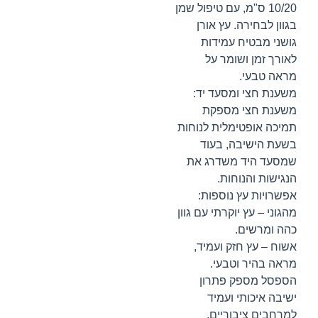
10/20 ס"מ, עם טיפול שמן
בגוון לבחירה. עץ אורן
גושני מבטיח עמידות
לאורך זמן ושומר על
מראה טבעי.
משענת חצי ומסעד יד:
משענת חצי מספקת
תמיכה אופטימלית לנוחות
בשעת הישיבה, בעוד
שמסעד היד משדרג את
הנגישות והנוחות.
אפשרויות עץ נוספות:
מהגוני – עץ יוקרתי עם גוון
כהה ומרשים.
אשוח – עץ חזק ועמיד,
מראה בהיר וטבעי.
הספסל מספק פתרון
ישיבה איכותי ועמיד
למרחבים ציבוריים,