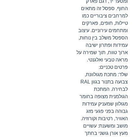
ומסעד יד, דגם פארק
החוף. ספסל זה מתאים
למרחבים ציבוריים כמו
טיילות, חופים, פארקים
ומתחמים עירוניים. עיצוב
הספסל משלב בין נוחות,
עמידות ופתרון ישיבה
ארוך טווח, תוך שמירה על
מראה טבעי ואלגנטי.
פרטים טכניים:
שלד: מתכת מגולוונת,
צבועה בתנור בגוון RAL
לבחירה. המתכת
הגולמנית מצופה בחומר
מגולוון שמעניק עמידות
גבוהה בפני פגעי מזג
האוויר, רטיבות וקורוזיה.
מושב ומשענת: עשויים
מעץ אורן גושני בחתך