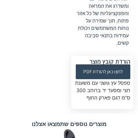
ומשדרג את המראה
והפונקציונליות של כל אזור
פתוח, תוך שמירה על
נוחות המשתמשים ויכולת
עמידות בתנאי סביבה
קשים.
הורדת קובץ מוצר
לחצו כאן להורדת PDF
ספסל עץ גושני עם משענת
חצי ומסעד יד ברוחב 300
ס"מ דגם פארק החוף
מוצרים נוספים שתמצאו אצלנו