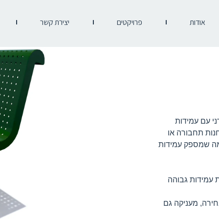
אודות
פרויקטים
יצירת קשר
ב מודרני עם עמידות
נות תחבורה או
 מה שמספק עמידות
 RAL לבחירה, המספקת עמידות גבוהה
: מפח מתכת מנוקבת, צבועה בתנור בגוון RAL לבחירה, מעניקה גם