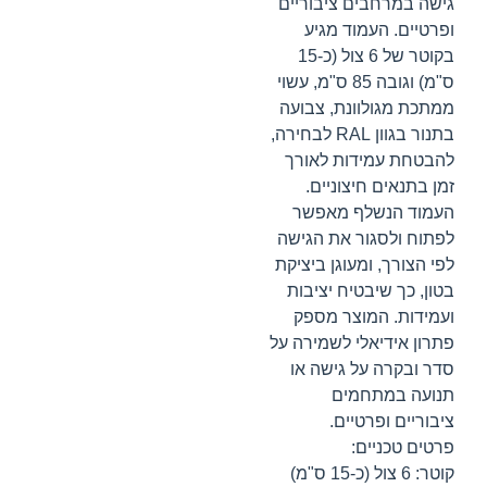
גישה במרחבים ציבוריים
ופרטיים. העמוד מגיע
בקוטר של 6 צול (כ-15
ס"מ) וגובה 85 ס"מ, עשוי
ממתכת מגולוונת, צבועה
בתנור בגוון RAL לבחירה,
להבטחת עמידות לאורך
זמן בתנאים חיצוניים.
העמוד הנשלף מאפשר
לפתוח ולסגור את הגישה
לפי הצורך, ומעוגן ביציקת
בטון, כך שיבטיח יציבות
ועמידות. המוצר מספק
פתרון אידיאלי לשמירה על
סדר ובקרה על גישה או
תנועה במתחמים
ציבוריים ופרטיים.
פרטים טכניים:
קוטר: 6 צול (כ-15 ס"מ)