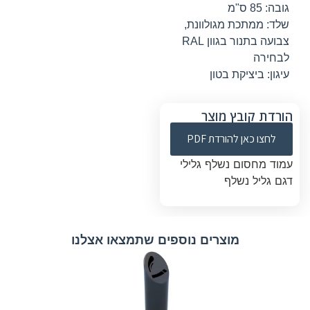
גובה: 85 ס"מ
שלד: ממתכת מגולוונת,
צבועה בתנור בגוון RAL
לבחירה
עיגון: ביציקת בטון
הורדת קובץ מוצר
לחצו כאן להורדת PDF
עמוד מחסום נשלף גלילי
דגם גליל נשלף
מוצרים נוספים שתמצאו אצלנו