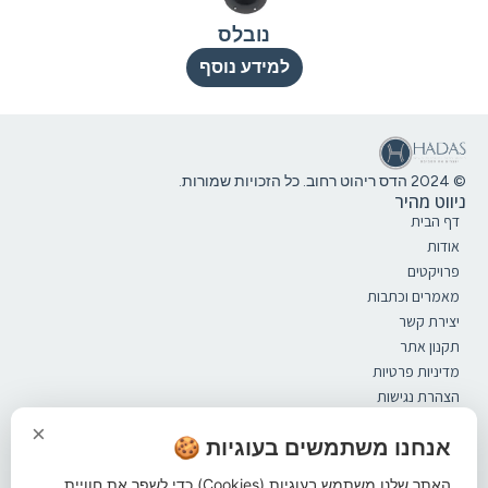
נובלס
למידע נוסף
© 2024 הדס ריהוט רחוב. כל הזכויות שמורות.
ניווט מהיר
דף הבית
אודות
פרויקטים
מאמרים וכתבות
יצירת קשר
תקנון אתר
מדיניות פרטיות
הצהרת נגישות
קטלוג
×
ספסלים
אנחנו משתמשים בעוגיות 🍪
מערכות ישיבה
האתר שלנו משתמש בעוגיות (Cookies) כדי לשפר את חוויית
אשפתונים