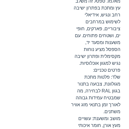
מאלמו. ספסל זה משלב
עץ ומתכת בפתרון ישיבה
רחב ונגיש, אידיאלי
לשימוש במרחבים
ציבוריים, פארקים, חופי
ים, ושטחים פתוחים. עם
משענות ומסעד יד,
הספסל מציע נוחות
מקסימלית ופתרון ישיבה
נגיש למגוון אוכלוסיות.
פרטים טכניים:
שלד: פלטות מתכת
מגולוונת, צבועה בתנור
בגוון RAL לבחירה, מה
שמבטיח עמידות גבוהה
לאורך זמן בתנאי מזג אוויר
משתנים.
מושב ומשענת: עשויים
מעץ אורן, חומר איכותי