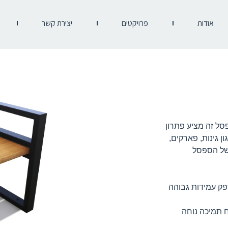
אודות
פרויקטים
יצירת קשר
 60 ס"מ, דגם נווה. ספסל זה מציע פתרון
ן גינות, פארקים,
 של הספסל
 RAL לבחירה, מה שמספק עמידות גבוהה
ח תמיכה נוחה