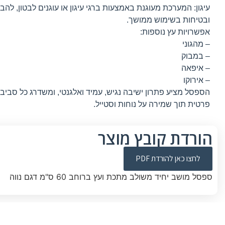
עיגון: המערכת מעוגנת באמצעות ברגי עיגון או עוגנים לבטון, לה
ובטיחות בשימוש ממושך.
אפשרויות עץ נוספות:
– מהגוני
– במבוק
– איפאה
– אירוקו
הספסל מציע פתרון ישיבה נגיש, עמיד ואלגנטי, ומשדרג כל סביבה
פרטית תוך שמירה על נוחות וסטייל.
הורדת קובץ מוצר
לחצו כאן להורדת PDF
ספסל מושב יחיד משולב מתכת ועץ ברוחב 60 ס"מ דגם נווה