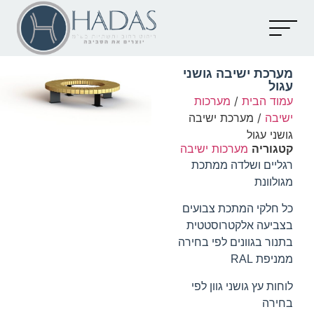
יצירת קשר
קטלוג מוצרים
מאמרים וכתבות
מערכת ישיבה גושני
עגול
עמוד הבית
/
מערכות
ישיבה
/ מערכת ישיבה
גושני עגול
קטגוריה
מערכות ישיבה
רגליים ושלדה ממתכת
מגולוונת
כל חלקי המתכת צבועים
בצביעה אלקטרוסטטית
בתנור בגוונים לפי בחירה
ממניפת RAL
לוחות עץ גושני גוון לפי
בחירה