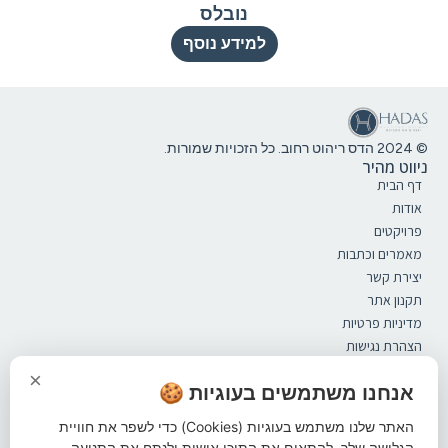
נובלס
למידע נוסף
© 2024 הדס ריהוט רחוב. כל הזכויות שמורות.
ניווט מהיר
דף הבית
אודות
פרויקטים
מאמרים וכתבות
יצירת קשר
תקנון אתר
מדיניות פרטיות
הצהרת נגישות
קטלוג
×
ספסלים
אנחנו משתמשים בעוגיות 🍪
מערכות ישיבה
האתר שלנו משתמש בעוגיות (Cookies) כדי לשפר את חוויית
אשפתונים
הגלישה שלך, להתאים את התוכן אישית ולנתח את התנועה