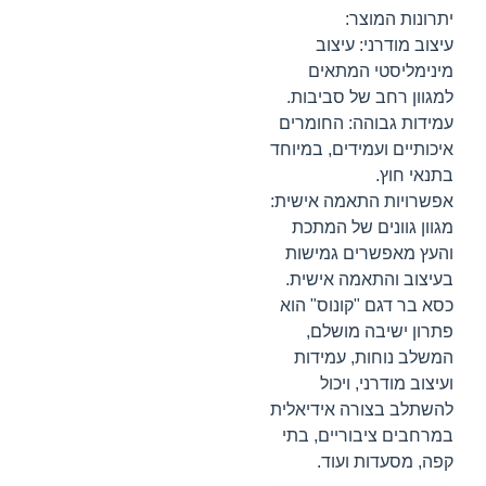
יתרונות המוצר:
עיצוב מודרני: עיצוב
מינימליסטי המתאים
למגוון רחב של סביבות.
עמידות גבוהה: החומרים
איכותיים ועמידים, במיוחד
בתנאי חוץ.
אפשרויות התאמה אישית:
מגוון גוונים של המתכת
והעץ מאפשרים גמישות
בעיצוב והתאמה אישית.
כסא בר דגם "קונוס" הוא
פתרון ישיבה מושלם,
המשלב נוחות, עמידות
ועיצוב מודרני, ויכול
להשתלב בצורה אידיאלית
במרחבים ציבוריים, בתי
קפה, מסעדות ועוד.