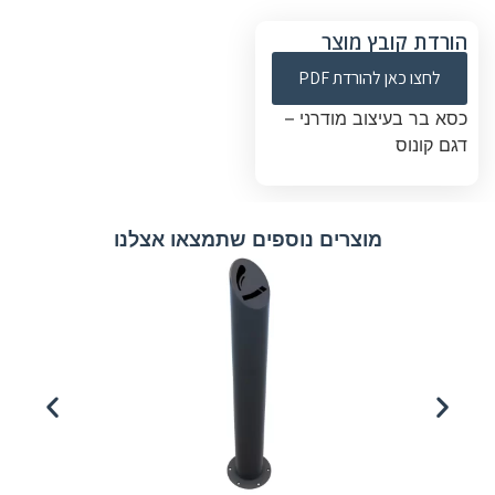
הורדת קובץ מוצר
לחצו כאן להורדת PDF
כסא בר בעיצוב מודרני –
דגם קונוס
מוצרים נוספים שתמצאו אצלנו