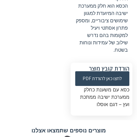
הכסא הוא חלק ממערכת
ישיבה המיועדת למגוון
שימושים ציבוריים, ומספק
פתרון אסתטי ויעיל
למקומות בהם נדרש
שילוב של עמידות ונוחות
בשטח.
הורדת קובץ מוצר
לחצו כאן להורדת PDF
כסא עם משענת כחלק
ממערכת ישיבה ממתכת
ועץ – דגם אוסלו
מוצרים נוספים שתמצאו אצלנו