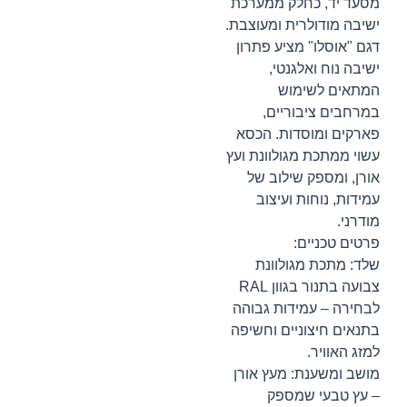
מסעד יד, כחלק ממערכת
ישיבה מודולרית ומעוצבת.
דגם "אוסלו" מציע פתרון
ישיבה נוח ואלגנטי,
המתאים לשימוש
במרחבים ציבוריים,
פארקים ומוסדות. הכסא
עשוי ממתכת מגולוונת ועץ
אורן, ומספק שילוב של
עמידות, נוחות ועיצוב
מודרני.
פרטים טכניים:
שלד: מתכת מגולוונת
צבועה בתנור בגוון RAL
לבחירה – עמידות גבוהה
בתנאים חיצוניים וחשיפה
למזג האוויר.
מושב ומשענת: מעץ אורן
– עץ טבעי שמספק