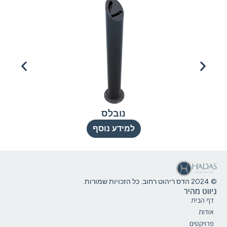
נובלס
למידע נוסף
© 2024 הדס ריהוט רחוב. כל הזכויות שמורות.
ניווט מהיר
דף הבית
אודות
פרויקטים