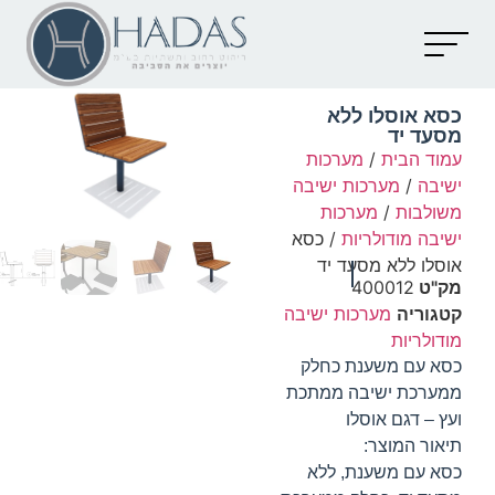
יצירת קשר
קטלוג מוצרים
מאמרים וכתבות
כסא אוסלו ללא
מסעד יד
עמוד הבית
/
מערכות
ישיבה
/
מערכות ישיבה
משולבות
/
מערכות
ישיבה מודולריות
/ כסא
אוסלו ללא מסעד יד
מק"ט
400012
קטגוריה
מערכות ישיבה
מודולריות
כסא עם משענת כחלק
ממערכת ישיבה ממתכת
ועץ – דגם אוסלו
תיאור המוצר:
כסא עם משענת, ללא