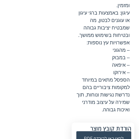
ומזמין.
עיגון: באמצעות ברגי עיגון
או עוגנים לבטון, מה
שמבטיח יציבות גבוהה
ובטיחות בשימוש ממושך.
אפשרויות עץ נוספות:
– מהגוני
– במבוק
– איפאה
– אירוקו
הספסל מתאים במיוחד
למקומות ציבוריים בהם
נדרשת נגישות ונוחות, תוך
שמירה על עיצוב מודרני
ואיכות גבוהה.
הורדת קובץ מוצר
לחצו כאן להורדת PDF