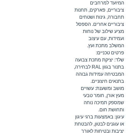
המיועד למרחבים
ציבוריים, פארקים, תחנות
תחבורה, גינות ושטחים
ציבוריים אחרים. הספסל
מציע שילוב של נוחות
ועמידות, עם עיצוב
המשלב מתכת ועץ.
פרטים טכניים:
שלד: יציקת מתכת צבועה
בתנור בגוון RAL לבחירה,
המבטיחה עמידות גבוהה
בתנאים חיצוניים.
מושב ומשענת: עשויים
מעץ אורן, חומר טבעי
שמספק תמיכה נוחה
ותחושת חום.
עיגון: באמצעות ברגי עיגון
או עוגנים לבטון, להבטחת
יציבות ובטיחות לאורך