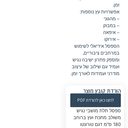
זמן.
אפשרויות עץ נוספות:
– מהגוני
– במבוק
– איפאה
– אירוקו
הספסל אידיאלי לשימוש
במרחבים ציבוריים,
ומספק פתרון ישיבה נגיש
ועמיד עם שילוב של עיצוב
מודרני ועמידות לאורך זמן.
הורדת קובץ מוצר
לחצו כאן להורדת PDF
ספסל תלת מושבי נגיש
משולב מתכת ועץ ברוחב
180 ס"מ דגם טורונטו