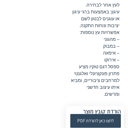
לעץ אחר לבחירה.
עיגון: באמצעות ברגי עיגון
או עוגנים לבטון לשם
יציבות ונוחות התקנה.
אפשרויות עץ נוספות:
– מהגוני
– במבוק
– איפאה
– אירוקו
ספסל דגם טוקיו מציע
פתרון פונקציונלי ואלגנטי
למרחבים ציבוריים, ומביא
איתו עיצוב חדשני
ומרשים.
הורדת קובץ מוצר
לחצו כאן להורדת PDF