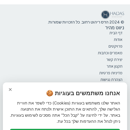
© 2024 הדס ריהוט רחוב. כל הזכויות שמורות.
ניווט מהיר
דף הבית
אודות
פרויקטים
מאמרים וכתבות
יצירת קשר
תקנון אתר
מדיניות פרטיות
הצהרת נגישות
קטלוג
×
ספסלים
אנחנו משתמשים בעוגיות 🍪
מערכות ישיבה
האתר שלנו משתמש בעוגיות (Cookies) כדי לשפר את חוויית
אשפתונים
הגלישה שלך, להתאים את התוכן אישית ולנתח את התנועה
פתרונות הצללה
באתר. על ידי לחיצה על "קבל הכל" אתה מסכים לשימוש בעוגיות.
ברזיות
ניתן לנהל את ההעדפות שלך בכל עת.
עמודי חסימה