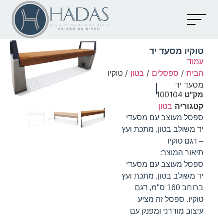
יצירת קשר
קטלוג מוצרים
מאמרים וכתבות
טוקיו מסעד יד
עמוד
הבית
/
ספסלים
/
בטון
/ טוקיו
מסעד יד
מק"ט
100104
קטגוריה
בטון
ספסל מעוצב עם מסעדי
יד משולב בטון, מתכת ועץ
– דגם טוקיו
תיאור המוצר:
ספסל מעוצב עם מסעדי
יד משולב בטון, מתכת ועץ
ברוחב 160 ס"מ, דגם
טוקיו. ספסל זה מציע
עיצוב מודרני ומפנק עם