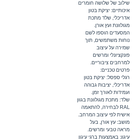
שילוב של שלושה חומרים
איכותיים: יציקת בטון
אדריכלי, שלד מתכת
מגולוונת ועץ אורן.
המסעדים הוספו לשם
נוחות משתמשים, תוך
שמירה על עיצוב
פונקציונלי ומרשים
למרחבים ציבוריים.
פרטים טכניים:
רגלי ספסל: יציקת בטון
אדריכלי, יציבות גבוהה
ועמידות לאורך זמן.
שלד: מתכת מגולוונת בגוון
RAL לבחירה, להתאמה
אישית לפי עיצוב המרחב.
מושב: עץ אורן, בעל
מראה טבעי ומרשים.
עיגון: באמצעות ברגי עיגון