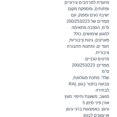
מיועדת למרחבים עירוניים
ופתוחים, ומספקת מקום
ישיבה נעים ומפנק. עם
ממדים של 200/253/223
ס"מ, הסככה מתאימה
למגוון שימושים, כולל
פארקים, גינות ציבוריות,
חופי ים, ותחנות תחבורה
ציבורית.
פרטים טכניים:
ממדים: 200/253/223
ס"מ
שלד: מתכת מגולוונת,
צבועה בתנור בגוון RAL
לבחירה
מושב, משענת וחיפוי: מעץ
אורן פיני סימן 5
עיגון: באמצעות ברגי עיגון
או עוגנים לבטון