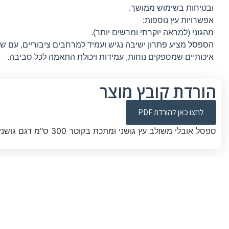
ובטיחות בשימוש ממושך.
אפשרויות עץ נוספות:
מהגוני (למראה יוקרתי ומרשים יותר).
הספסל מציע פתרון ישיבה נגיש ועמיד למרחבים ציבוריים, עם שי
איכותיים שמספקים נוחות, עמידות ויכולת התאמה לכל סביבה.
הורדת קובץ מוצר
לחצו כאן להורדת PDF
ספסל אובלי משולב עץ גושני ומתכת בקוטר 300 ס"מ דגם גושני עגול