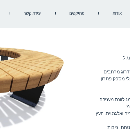
אודות
פרויקטים
יצירת קשר
גול
עד לשדרוג מרחבים
בלי מספק פתרון
RA לבחירה. המתכת מגולוונת מעניקה
ן.
ה ואלגנטית. העץ
בטחת יציבות