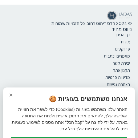
© 2024 הדס ריהוט רחוב. כל הזכויות שמורות.
ניווט מהיר
דף הבית
אודות
פרויקטים
מאמרים וכתבות
יצירת קשר
תקנון אתר
מדיניות פרטיות
הצהרת נגישות
קטלוג
×
ספסלים
אנחנו משתמשים בעוגיות 🍪
מערכות ישיבה
האתר שלנו משתמש בעוגיות (Cookies) כדי לשפר את חוויית
אשפתונים
הגלישה שלך, להתאים את התוכן אישית ולנתח את התנועה
פתרונות הצללה
באתר. על ידי לחיצה על "קבל הכל" אתה מסכים לשימוש בעוגיות.
ברזיות
ניתן לנהל את ההעדפות שלך בכל עת.
עמודי חסימה