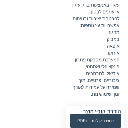
עיגון: באמצעות ברגי עיגון
או עוגנים לבטון –
להבטחת יציבות ובטיחות.
אפשרויות עץ נוספות:
מהגוני
במבוק
איפאה
אירוקו
המערכת מספקת פתרון
פונקציונלי ואסתטי,
אידיאלי למרחבים
ציבוריים ופרטיים, תוך
שמירה על עמידות לאורך
זמן ושימוש נוח.
הורדת קובץ מוצר
לחצו כאן להורדת PDF