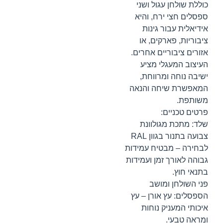
כוללת שולחן עגול ושני
ספסלים חצי ירח, והיא
אידיאלית עבור גינות
ציבוריות, פארקים, או
אזורים ציבוריים אחרים.
העיצוב המעגלי מציע
ישיבה נוחה ומרווחת,
המאפשרת שיחה והנאה
משותפת.
פרטים טכניים:
שלד: מתכת מגולוונת
צבועה בתנור בגוון RAL
לבחירה – מבטיח עמידות
גבוהה לאורך זמן ועמידות
בתנאי חוץ.
פני השולחן ומושב
הספסלים: עץ אורן – עץ
איכותי המעניק נוחות
ומראה טבעי.