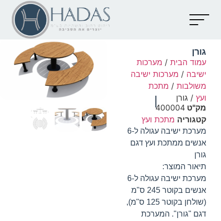
יצירת קשר
קטלוג מוצרים
מאמרים וכתבות
גורן
עמוד הבית
/
מערכות
ישיבה
/
מערכות ישיבה
משולבות
/
מתכת
ועץ
/ גורן
מק"ט
400004
קטגוריה
מתכת ועץ
מערכת ישיבה עגולה ל-6
אנשים ממתכת ועץ דגם
גורן
תיאור המוצר:
מערכת ישיבה עגולה ל-6
אנשים בקוטר 245 ס"מ
(שולחן בקוטר 125 ס"מ),
דגם "גורן". המערכת