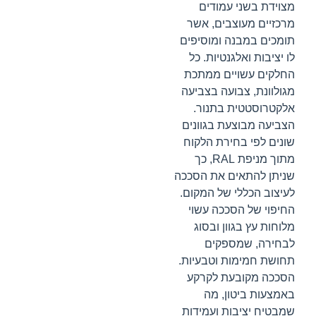
מצוידת בשני עמודים
מרכזיים מעוצבים, אשר
תומכים במבנה ומוסיפים
לו יציבות ואלגנטיות. כל
החלקים עשויים ממתכת
מגולוונת, צבועה בצביעה
אלקטרוסטטית בתנור.
הצביעה מבוצעת בגוונים
שונים לפי בחירת הלקוח
מתוך מניפת RAL, כך
שניתן להתאים את הסככה
לעיצוב הכללי של המקום.
החיפוי של הסככה עשוי
מלוחות עץ בגוון ובסוג
לבחירה, שמספקים
תחושת חמימות וטבעיות.
הסככה מקובעת לקרקע
באמצעות ביטון, מה
שמבטיח יציבות ועמידות