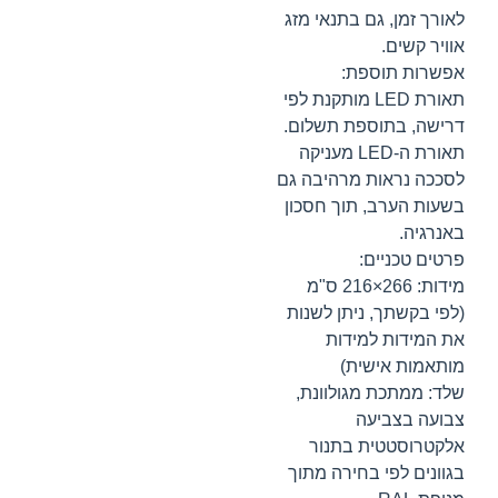
לאורך זמן, גם בתנאי מזג
אוויר קשים.
אפשרות תוספת:
תאורת LED מותקנת לפי
דרישה, בתוספת תשלום.
תאורת ה-LED מעניקה
לסככה נראות מרהיבה גם
בשעות הערב, תוך חסכון
באנרגיה.
פרטים טכניים:
מידות: 266×216 ס"מ
(לפי בקשתך, ניתן לשנות
את המידות למידות
מותאמות אישית)
שלד: ממתכת מגולוונת,
צבועה בצביעה
אלקטרוסטטית בתנור
בגוונים לפי בחירה מתוך