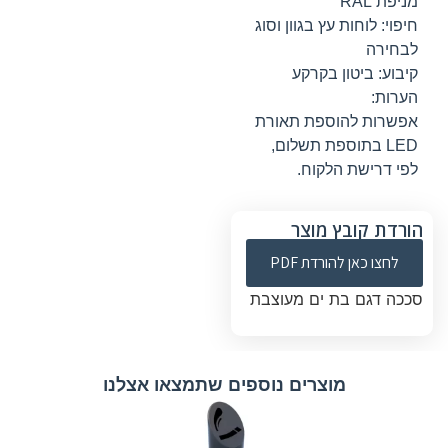
מניפת RAL
חיפוי: לוחות עץ בגוון וסוג
לבחירה
קיבוע: ביטון בקרקע
הערות:
אפשרות להוספת תאורת
LED בתוספת תשלום,
לפי דרישת הלקוח.
הורדת קובץ מוצר
לחצו כאן להורדת PDF
סככה דגם בת ים מעוצבת
מוצרים נוספים שתמצאו אצלנו