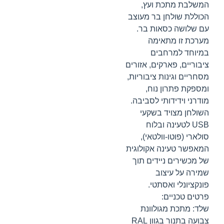
המשלבת מתכת ועץ,
הכוללת שולחן בר מעוצב
עם שלושה כסאות בר.
מערכת זו מתאימה
במיוחד למרחבים
ציבוריים, פארקים, אזורים
מסחריים וגינות ציבוריות,
ומספקת פתרון נוח,
מודרני וידידותי לסביבה.
השולחן מצויד בשקעי
USB לטעינה ובלוח
סולארי (פוטו-וולטאי),
המאפשר טעינה אקולוגית
של מכשירים ניידים תוך
שמירה על עיצוב
פונקציונלי ואסתטי.
פרטים טכניים:
שלד: מתכת מגולוונת
צבועה בתנור בגוון RAL