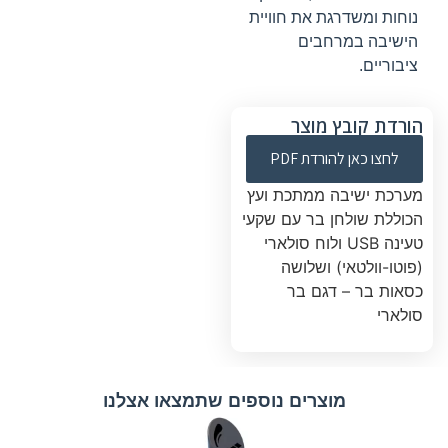
נוחות ומשדרגת את חוויית
הישיבה במרחבים
ציבוריים.
הורדת קובץ מוצר
לחצו כאן להורדת PDF
מערכת ישיבה ממתכת ועץ
הכוללת שולחן בר עם שקעי
טעינה USB ולוח סולארי
(פוטו-וולטאי) ושלושה
כסאות בר – דגם בר
סולארי
מוצרים נוספים שתמצאו אצלנו