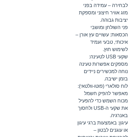
לבחירה – עמידה בפני
מזג אוויר חיצוני ומספקת
יציבות גבוהה.
פני השולחן ומושבי
הכסאות: עשויים עץ אורן –
איכותי, טבעי ועמיד
לשימוש חוץ.
שקעי USB לטעינה:
מספקים אפשרות טעינה
נוחה למכשירים ניידים
בזמן ישיבה.
לוח סולארי (פוטו-וולטאי):
מאפשר להפיק חשמל
מכוח השמש כדי להפעיל
את שקעי ה-USB ולחסוך
באנרגיה.
עיגון: באמצעות ברגי עיגון
או עוגנים לבטון –