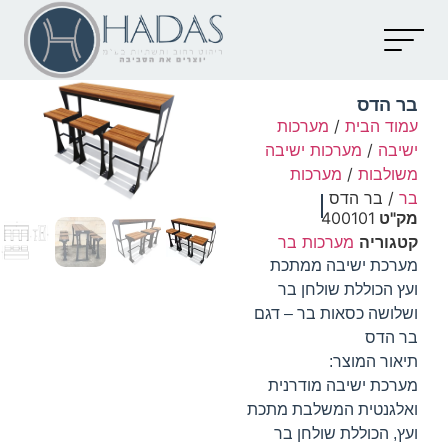
יצירת קשר
קטלוג מוצרים
מאמרים וכתבות
בר הדס
עמוד הבית
/
מערכות
ישיבה
/
מערכות ישיבה
משולבות
/
מערכות
בר
/ בר הדס
מק"ט
400101
קטגוריה
מערכות בר
מערכת ישיבה ממתכת
ועץ הכוללת שולחן בר
ושלושה כסאות בר – דגם
בר הדס
תיאור המוצר:
מערכת ישיבה מודרנית
ואלגנטית המשלבת מתכת
ועץ, הכוללת שולחן בר