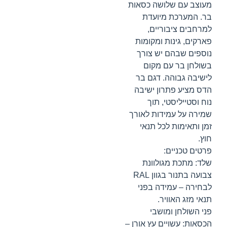
מעוצב עם שלושה כסאות
בר. המערכת מיועדת
למרחבים ציבוריים,
פארקים, גינות ומקומות
נוספים שבהם יש צורך
בשולחן בר עם מקום
לישיבה גבוהה. דגם בר
הדס מציע פתרון ישיבה
נוח וסטייליסטי, תוך
שמירה על עמידות לאורך
זמן ותאימות לכל תנאי
חוץ.
פרטים טכניים:
שלד: מתכת מגולוונת
צבועה בתנור בגוון RAL
לבחירה – עמידה בפני
תנאי מזג האוויר.
פני השולחן ומושבי
הכסאות: עשויים עץ אורן –