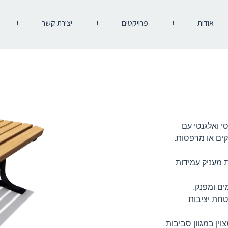
אודות
פרויקטים
יצירת קשר
ב קלאסי ואלגנטי עם
קים או מרפסות.
חירה. שלד המתכת מעניק עמידות
ים ומפנק.
בטחת יציבות
ין במגוון סביבות