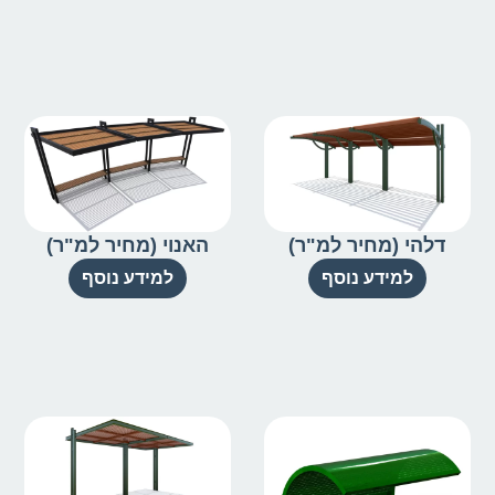
דלהי (מחיר למ"ר)
האנוי (מחיר למ"ר)
למידע נוסף
למידע נוסף