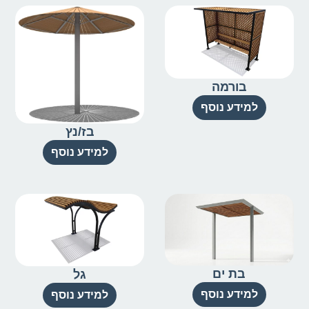
בורמה
למידע נוסף
בז/נץ
למידע נוסף
בת ים
גל
למידע נוסף
למידע נוסף