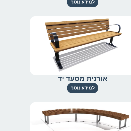
למידע נוסף
אורנית מסעד יד
למידע נוסף