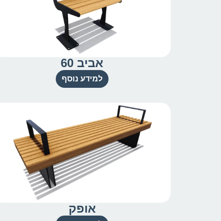
אביב 60
למידע נוסף
אופק