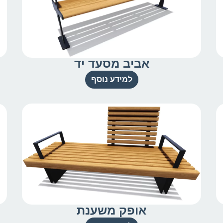
אביב מסעד יד
למידע נוסף
אופק משענת