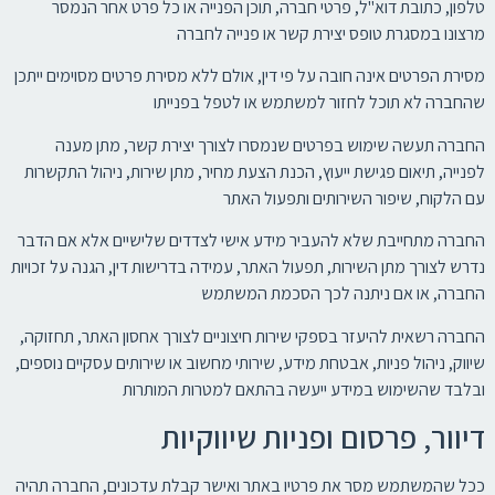
טלפון, כתובת דוא"ל, פרטי חברה, תוכן הפנייה או כל פרט אחר הנמסר
מרצונו במסגרת טופס יצירת קשר או פנייה לחברה
מסירת הפרטים אינה חובה על פי דין, אולם ללא מסירת פרטים מסוימים ייתכן
שהחברה לא תוכל לחזור למשתמש או לטפל בפנייתו
החברה תעשה שימוש בפרטים שנמסרו לצורך יצירת קשר, מתן מענה
לפנייה, תיאום פגישת ייעוץ, הכנת הצעת מחיר, מתן שירות, ניהול התקשרות
עם הלקוח, שיפור השירותים ותפעול האתר
החברה מתחייבת שלא להעביר מידע אישי לצדדים שלישיים אלא אם הדבר
נדרש לצורך מתן השירות, תפעול האתר, עמידה בדרישות דין, הגנה על זכויות
החברה, או אם ניתנה לכך הסכמת המשתמש
החברה רשאית להיעזר בספקי שירות חיצוניים לצורך אחסון האתר, תחזוקה,
שיווק, ניהול פניות, אבטחת מידע, שירותי מחשוב או שירותים עסקיים נוספים,
ובלבד שהשימוש במידע ייעשה בהתאם למטרות המותרות
דיוור, פרסום ופניות שיווקיות
ככל שהמשתמש מסר את פרטיו באתר ואישר קבלת עדכונים, החברה תהיה