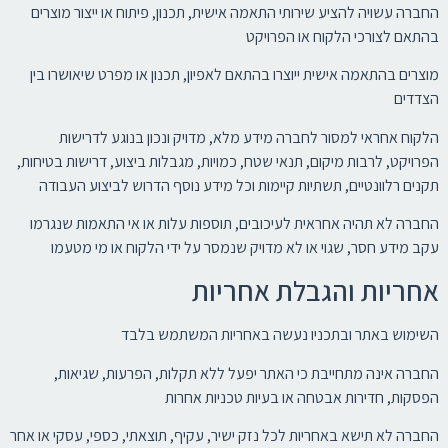
החברה עשויה להציע שירותי התאמה אישית, תכנון, פיתוח או ייצור מוצרים
בהתאם לצורכי הלקוח או הפרויקט
מוצרים בהתאמה אישית ייוצרו בהתאם לאפיון, תכנון או מפרט שיאושרו בין
הצדדים
הלקוח אחראי למסור לחברה מידע מלא, מדויק ונכון בנוגע לדרישות
הפרויקט, לרבות מיקום, תנאי שטח, כמויות, מגבלות ביצוע, דרישות בטיחות,
תקנים רלוונטיים, תשתיות קיימות וכל מידע נוסף הדרוש לביצוע העבודה
החברה לא תהיה אחראית לעיכובים, תוספות עלות או אי התאמות שנגרמו
עקב מידע חסר, שגוי או לא מדויק שנמסר על ידי הלקוח או מי מטעמו
אחריות והגבלת אחריות
השימוש באתר ובתכניו נעשה באחריות המשתמש בלבד
החברה אינה מתחייבת כי האתר יפעל ללא תקלות, הפרעות, שגיאות,
הפסקות, חדירות אבטחה או בעיות טכניות אחרות
החברה לא תישא באחריות לכל נזק ישיר, עקיף, תוצאתי, כספי, עסקי או אחר