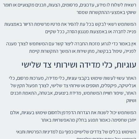
רשאית לשלוח לו מידע, עדכונים, פרסומים, הצעות, תכנים מקצועיים או חומר
שיווקי באמצעי ההתקשרות שמסר
המשתמש רשאי לבקש בכל עת להסיר את פרטיו מרשימת הדיוור באמצעות
פנייה לחברה או באמצעות מנגנון הסרה, ככל שקיים
אין באמור כדי לגרוע מזכות החברה ליצור קשר עם המשתמש לצורך מענה
לפנייה, טיפול בבקשה, מתן שירות או המשך התקשרות קיימת
עוגיות, כלי מדידה ושירותי צד שלישי
האתר עשוי לעשות שימוש בקבצי עוגיות, כלי מדידה, מערכות פרסום, כלי
אנליטיקה, פיקסלים, תוספים או שירותי צד שלישי, לצורך תפעול תקין של
האתר, שיפור חוויית המשתמש, מדידת ביצועים, אבטחה, התאמת תכנים
ושיווק
המשתמש יכול לשנות את הגדרות הדפדפן ולחסום שימוש בעוגיות, אולם
ייתכן שחסימה כאמור תפגע בחלק מהאפשרויות באתר
השימוש בכלים של צדדים שלישיים כפוף גם למדיניות הפרטיות ותנאי