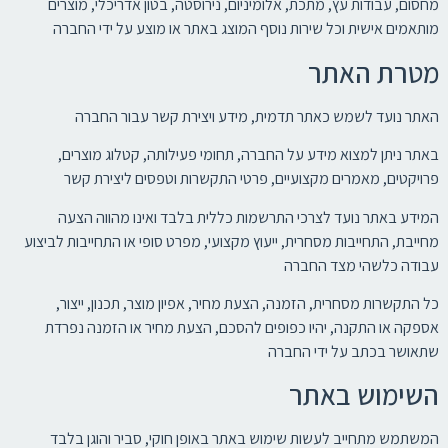
מחסום, עבודות עץ, מתכת, אלומיניום, נירוסטה, בטון אדריכלי, מוצרים
מותאמים אישית וכל שירות נוסף המוצג באתר או מוצע על ידי החברה
מטרת האתר
האתר נועד לשמש כאתר תדמית, מידע ויצירת קשר עבור החברה
באתר ניתן למצוא מידע על החברה, תחומי פעילותה, קטלוג מוצרים,
פרויקטים, מאמרים מקצועיים, פרטי התקשרות וטפסים ליצירת קשר
המידע באתר נועד לצרכי התרשמות כללית בלבד ואינו מהווה הצעה
מחייבת, התחייבות מסחרית, ייעוץ מקצועי, מפרט סופי או התחייבות לביצוע
עבודה כלשהי מצד החברה
כל התקשרות מסחרית, הזמנה, הצעת מחיר, אפיון מוצר, תכנון, ייצור,
אספקה או התקנה, יהיו כפופים להסכם, הצעת מחיר או הזמנה נפרדת
שתאושר בכתב על ידי החברה
השימוש באתר
המשתמש מתחייב לעשות שימוש באתר באופן חוקי, סביר והוגן בלבד