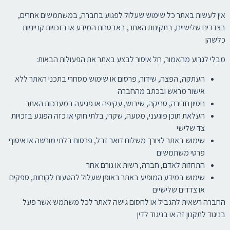
אין לעשות באתר כל שימוש שעלול לפגוע בחברה, במשתמשים אחרים,
בצדדים שלישיים, בתקינות האתר, באבטחת המידע או בזכויות קנייניות
כלשהן
מבלי לגרוע מהאמור, חל איסור לבצע באתר את הפעולות הבאות:
העתקה, הפצה, שידור, פרסום או שימוש מסחרי בתכני האתר ללא
אישור מראש ובכתב מהחברה
ניסיון חדירה, סריקה, שיבוש, עקיפה או פגיעה במערכות האתר
העלאת תוכן פוגעני, מטעה, שקרי, בלתי חוקי או כזה הפוגע בזכויות
צד שלישי
שימוש באתר לצורך משלוח דואר זבל, פרסום בלתי מורשה או איסוף
פרטי משתמשים
התחזות לאדם, חברה, רשות או גורם אחר
שימוש במידע המופיע באתר באופן שעלול להטעות לקוחות, ספקים
או צדדים שלישיים
החברה רשאית להגביל או לחסום גישה לאתר לכל משתמש אשר פעל
בניגוד לתקנון זה או בניגוד לדין