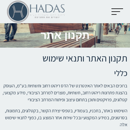
יצירת קשר
קטלוג מוצרים
מאמרים וכתבות
תקנון אתר
תקנון האתר ותנאי שימוש
כללי
ברוכים הבאים לאתר האינטרנט של הדס ריהוט רחוב ותשתיות בע"מ, העוסק
בהצגת פתרונות ריהוט רחוב, תשתיות, מוצרים למרחב הציבורי, מידע מקצועי,
קטלוגים, פרויקטים ותוכן בתחום עיצוב ופיתוח המרחב הציבורי
השימוש באתר, בתכניו, בעמודיו, בטפסי יצירת הקשר, בקטלוגים, בתמונות,
בסרטונים, במידע המקצועי ובכל שירות אחר המוצע בו, כפוף לתנאי שימוש
אלה