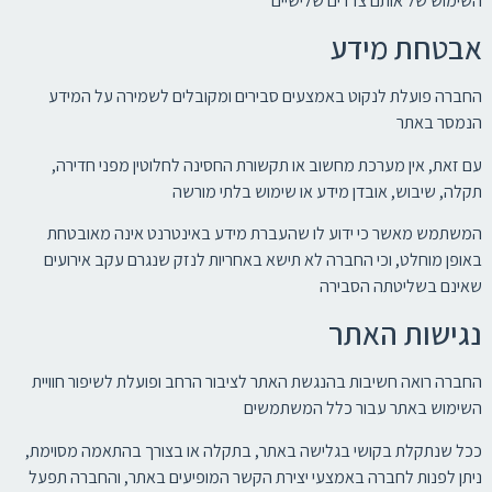
השימוש של אותם צדדים שלישיים
אבטחת מידע
החברה פועלת לנקוט באמצעים סבירים ומקובלים לשמירה על המידע
הנמסר באתר
עם זאת, אין מערכת מחשוב או תקשורת החסינה לחלוטין מפני חדירה,
תקלה, שיבוש, אובדן מידע או שימוש בלתי מורשה
המשתמש מאשר כי ידוע לו שהעברת מידע באינטרנט אינה מאובטחת
באופן מוחלט, וכי החברה לא תישא באחריות לנזק שנגרם עקב אירועים
שאינם בשליטתה הסבירה
נגישות האתר
החברה רואה חשיבות בהנגשת האתר לציבור הרחב ופועלת לשיפור חוויית
השימוש באתר עבור כלל המשתמשים
ככל שנתקלת בקושי בגלישה באתר, בתקלה או בצורך בהתאמה מסוימת,
ניתן לפנות לחברה באמצעי יצירת הקשר המופיעים באתר, והחברה תפעל