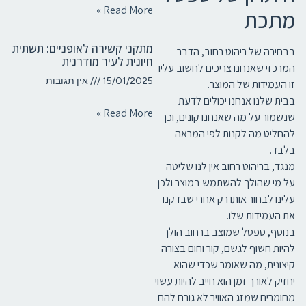
Read More »
מתכת
מתקני קשירה לאופניים: תשתית
בבחירה של ריהוט רחוב, הדבר
חיונית לעיר מודרנית
המרכזי שאנחנו צריכים לחשוב עליו
15/01/2025
אין תגובות
זו העמידות של המוצר.
בבית שלנו אנחנו יכולים לדעת
Read More »
שנשמור על מה שאנחנו קונים, וכך
להחליט מה לקנות לפי המראה
בלבד.
מנגד, בריהוט רחוב אין לנו שליטה
על מי שהולך להשתמש במוצר ולכן
עלינו לבחור אותו רק אחרי שבדקנו
את העמידות שלו.
בנוסף, ספסל שמוצב ברחוב הולך
להיות חשוף לגשם, קור וחום בצורה
קיצונית, מה שאומר שכדי שהוא
יחזיק לאורך זמן הוא חייב להיות עשוי
מחומרים שמזג האוויר לא גורם להם