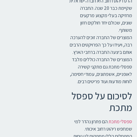
הדס ריהוט רחוב היא חברה ישראלית
שקיימת כבר 20 שנה. החברה
מחזיקה בעלי מקצוע מרקעים
שונים, שכולם יחד חולקים חזון
משותף.
המוצרים של החברה זוכים להערכה
רבה, ויעידו על כך הפרויקטים הרבים
אותם ביצעה החברה ברחבי הארץ.
המוצרים של החברה כוללים מלבד
ספסלי מתכת גם מתקני קשירה
לאופניים, אשפתונים, עמודי חסימה,
לוחות מודעות ועוד פריטים רבים.
לסיכום על ספסל
מתכת
ספסלי מתכת
הם פתרון נהדר למי
שמחפש ריהוט רחוב איכותי.
הספסלים הללו מספקים לנו נוחות