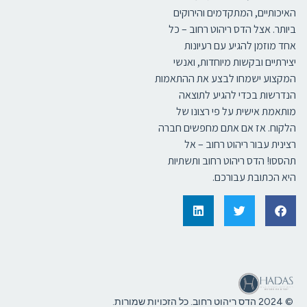
האיכותיים, המתקדמים והירוקים
ביותר. אצל הדס ריהוט רחוב – כל
אחד מוזמן להגיע עם רעיונות
יצירתיים ובקשות מיוחדות, ואנשי
המקצוע ישמחו לבצע את ההתאמות
הנדרשות בכדי להגיע לתוצאה
מותאמת אישית על פי רצונו של
הלקוח. אז אם אתם מחפשים חברה
רצינית עבור ריהוט רחוב – אל
תהססו! הדס ריהוט רחוב ותשתיות
היא הכתובת עבורכם.
© 2024 הדס ריהוט רחוב. כל הזכויות שמורות.