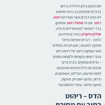
אם נתבונן בזמן ההליכה ברחוב
בדברים שקיימים בו, נראה שישנם
לא מעט דברים אשר מוגדרים
ריהוט
רחוב
. אם זה
ספסל רחוב
שהותקן
בכדי לאפשר לאנשים לשבת עליו,
שולחן פיקניק
בגינה ציבורית וכן
הלאה – דברים שמישהו מייצר
ומתקין. למעשה, ישנן חברות מיוחדות
אשר עוסקות בייצור של ריהוט רחוב
עבור רשויות מקומיות ולקוחות נוספים
– פרטיים ועסקיים. בין הדברים
שהחברות הללו מייצרות ומתקינות:
לוחות מודעות, הצללות, אשפתונים,
גדרות, מתקני אופניים, מעקות,
מתקני מחזור, עמודי מחסום ועוד.
הדס – ריהוט
רחוב עם מסורת