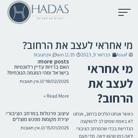
יצירת קשר
קטלוג מוצרים
מאמרים וכתבות
מי אחראי לעצב את הרחוב?
Assaf
פברואר 9, 2023
11:35 am
אין תגובות
more posts:
מי אחראי
האם ברזיות עדיין רלוונטיות
בישראל ומהי המגמה הנוכחית?
לעצב את
18/02/2025
אין תגובות
הרחוב?
Read More »
עיצוב פרגולות במרחב הציבורי:
כאשר אנחנו הולכים ברחוב, אנחנו
יצירת מקומות מפגש מוצלים
לא באמת שמים לב להשקעה
הנדרשת בכדי שהמרחב הציבורי
15/01/2025
אין תגובות
יראה כמו שהוא יראה. מדי פעם