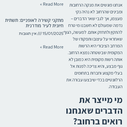
Read More »
אנחנו פוגשים את מנקה הרחובות
ומבינים שהרחוב לא נהיה נקי
מעצמו, אך לגבי שאר הדברים –
מתקני קשירה לאופניים: תשתית
נדמה שמעולם לא חשבנו מי טרח
חיונית לעיר מודרנית
להתקין ולתחזק אותם. למעשה, הגוף
15/01/2025
אין תגובות
שאחראי על עיצובו ותפקודו של
המרחב הציבורי היא הרשות
Read More »
המקומית שבשטחה נמצא הרחוב.
אותה רשות מקומית היא כמובן לא
גוף מבצע, והיא צריכה לפנות אל
בעלי מקצוע וחברות בתחומים
הרלוונטיים בכדי שיבצעו עבורה את
העבודה.
מי מייצר את
הדברים שאנחנו
רואים ברחוב?