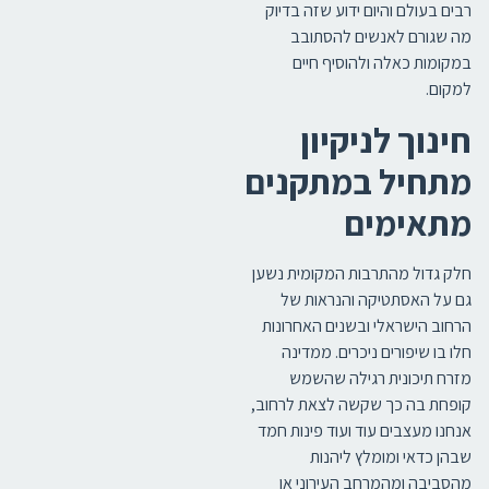
רבים בעולם והיום ידוע שזה בדיוק
מה שגורם לאנשים להסתובב
במקומות כאלה ולהוסיף חיים
למקום.
חינוך לניקיון
מתחיל במתקנים
מתאימים
חלק גדול מהתרבות המקומית נשען
גם על האסתטיקה והנראות של
הרחוב הישראלי ובשנים האחרונות
חלו בו שיפורים ניכרים. ממדינה
מזרח תיכונית רגילה שהשמש
קופחת בה כך שקשה לצאת לרחוב,
אנחנו מעצבים עוד ועוד פינות חמד
שבהן כדאי ומומלץ ליהנות
מהסביבה ומהמרחב העירוני או