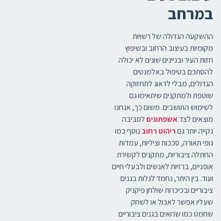
במרחב
ההשקעה הגדולה של רשויות
מקומיות בעיצוב הרחוב ובשיפוץ
חזות העיר ובניינים שונים לא יכולה
להסתכם בטיפול באלמנטים
הגדולים, מבלי לדאוג לתחזוקה
שוטפת ולמתקנים שיתאימו גם
לשימוש התושבים. משום כך, אנחנו
מוצאים לצד
אשפתונים
לסביבה
נקייה יותר גם
ריהוט רחוב
נוסף כמו
גופי תאורה, סככות וציליות, עמדות
החתלה ציבוריות, מתקנים לקשירת
אופניים, ברזיות לאנשים ולבעלי חיים
ועוד. בין היתר, נחמד לגלות בגנים
ציבוריים ובכיכרות שולחן פיקניק
שעליו אפשר לאכול או לשחק
שחמט כמו שרואים בגנים ציבוריים