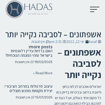
יצירת קשר
קטלוג מוצרים
מאמרים וכתבות
אשפתונים – לסביבה נקייה יותר
Assaf
יוני 12, 2022
2:31 pm
אין תגובות
more posts:
אשפתונים –
האם ברזיות עדיין רלוונטיות
בישראל ומהי המגמה הנוכחית?
לסביבה
18/02/2025
אין תגובות
נקייה יותר
Read More »
עיצוב פרגולות במרחב הציבורי:
ישראלים אוהבים לבלות בחוץ
יצירת מקומות מפגש מוצלים
ולשבת ברחוב ובכיכרות בדיוק כמו
כל מקום אחר בעולם, אבל כעת יש
15/01/2025
אין תגובות
לתרבות הבילוי הזאת גם ריהוט רחוב